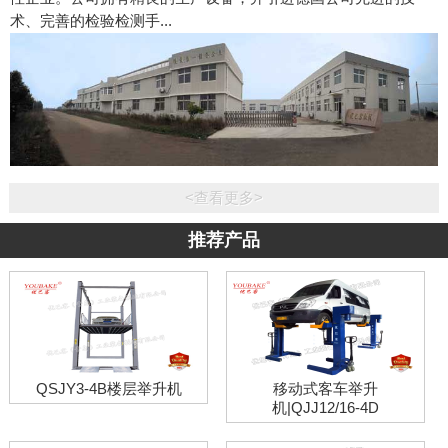
术、完善的检验检测手...
<查看更多>
推荐产品
QSJY3-4B楼层举升机
移动式客车举升
机|QJJ12/16-4D