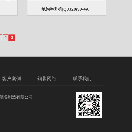
A
地沟举升机|QJJ20/30-4A
1
2
3
客户案例
销售网络
联系我们
业装备制造有限公司