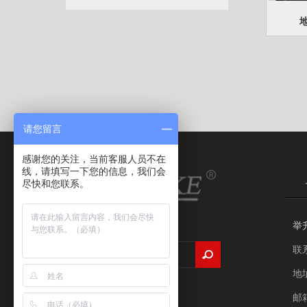
地
请您留言
感谢您的关注，当前客服人员不在
线，请填写一下您的信息，我们会
尽快和您联系。
举
联
地
邮箱