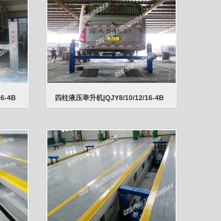
6-4B
四柱液压举升机|QJY8/10/12/16-4B