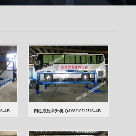
6-4B
四柱液压举升机|QJY8/10/12/16-4B