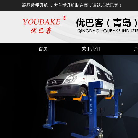
高品质
举升机
，大车举升机制造商，请认准优巴客！
首页
关于我们