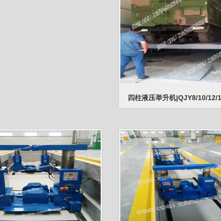
四柱液压举升机|QJY8/10/12/1